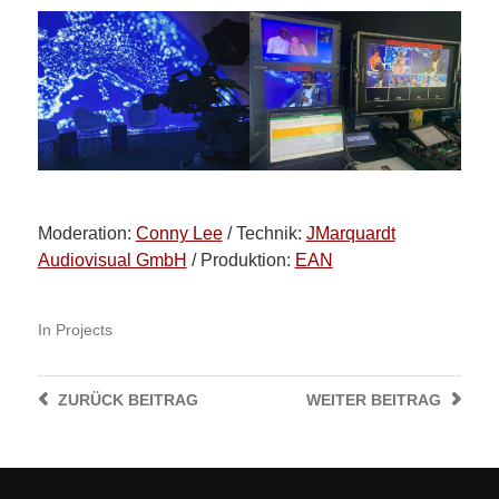
Moderation:
Conny Lee
/ Technik:
JMarquardt
Audiovisual GmbH
/ Produktion:
EAN
In
Projects
ZURÜCK
BEITRAG
WEITER
BEITRAG