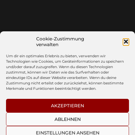
Cookie-Zustimmung
verwalten
Um dir ein optimales Erlebnis zu bieten, verwenden wir
Technologien wie Cookies, um Geräteinformationen zu speichern
und/oder darauf zuzugreifen. Wenn du diesen Technologien
zustimmst, können wir Daten wie das Surfverhalten oder
eindeutige IDs auf dieser Website verarbeiten. Wenn du deine
Zustimmung nicht erteilst oder zurückziehst, können bestimmte
Merkmale und Funktionen beeinträchtigt werden.
AKZEPTIEREN
© 2026
/ / / / CUELOVERS
ABLEHNEN
EINSTELLUNGEN ANSEHEN