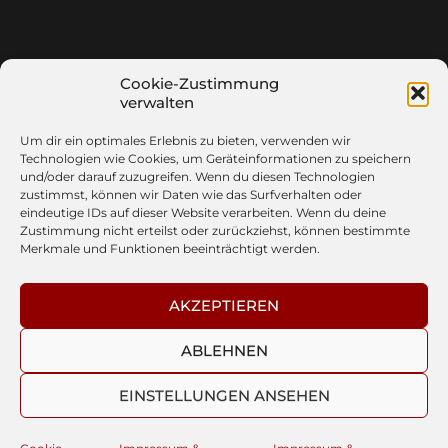
Cookie-Zustimmung
verwalten
Um dir ein optimales Erlebnis zu bieten, verwenden wir
Technologien wie Cookies, um Geräteinformationen zu speichern
und/oder darauf zuzugreifen. Wenn du diesen Technologien
zustimmst, können wir Daten wie das Surfverhalten oder
eindeutige IDs auf dieser Website verarbeiten. Wenn du deine
Zustimmung nicht erteilst oder zurückziehst, können bestimmte
Merkmale und Funktionen beeinträchtigt werden.
AKZEPTIEREN
© 2026
/ / / / CUELOVERS
ABLEHNEN
EINSTELLUNGEN ANSEHEN
THEMA VON
ANDERS NORÉN