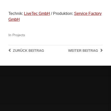
Technik:
LiveTec GmbH
/ Produktion:
Service Factory
GmbH
In
Projects
ZURÜCK
BEITRAG
WEITER
BEITRAG