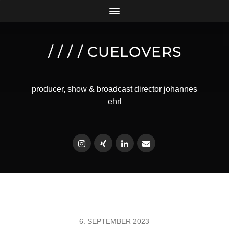
/ / / / CUELOVERS
producer, show & broadcast director johannes
ehrl
6. SEPTEMBER 2023