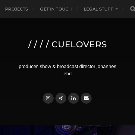
PROJECTS
GET IN TOUCH
LEGAL STUFF
/ / / / CUELOVERS
producer, show & broadcast director johannes
ehrl