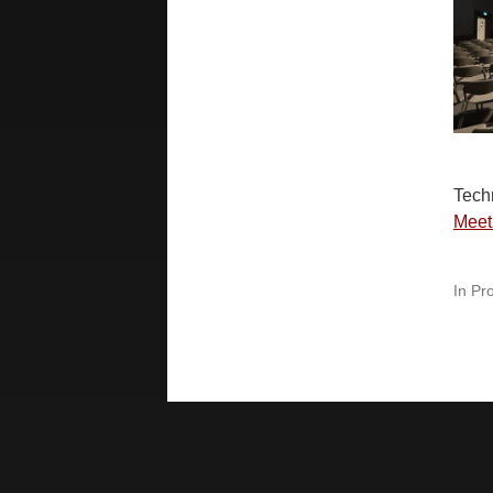
Tech
Meet
In
Pro