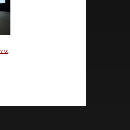
ress,