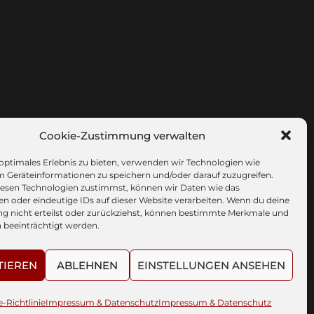
Cookie-Zustimmung verwalten
 optimales Erlebnis zu bieten, verwenden wir Technologien wie
m Geräteinformationen zu speichern und/oder darauf zuzugreifen.
esen Technologien zustimmst, können wir Daten wie das
en oder eindeutige IDs auf dieser Website verarbeiten. Wenn du deine
 nicht erteilst oder zurückziehst, können bestimmte Merkmale und
 beeinträchtigt werden.
TIEREN
ABLEHNEN
EINSTELLUNGEN ANSEHEN
-Richtlinie
Impressum & Datenschutz
Impressum & Datenschutz