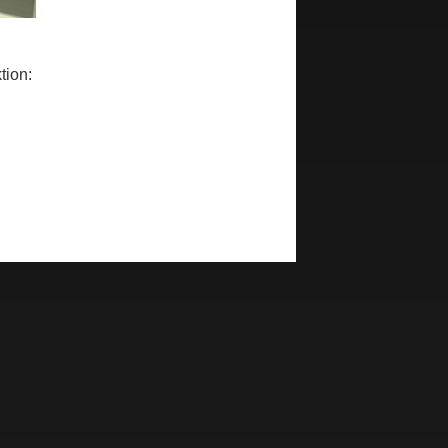
tion: