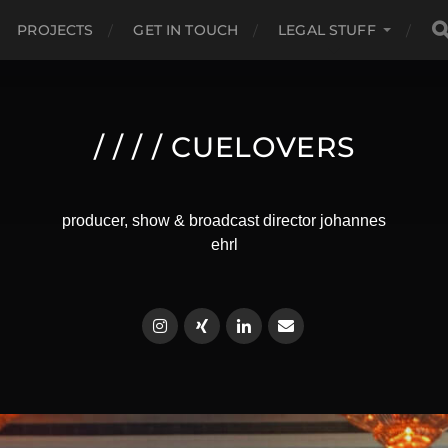
PROJECTS
GET IN TOUCH
LEGAL STUFF
/ / / / CUELOVERS
producer, show & broadcast director johannes
ehrl