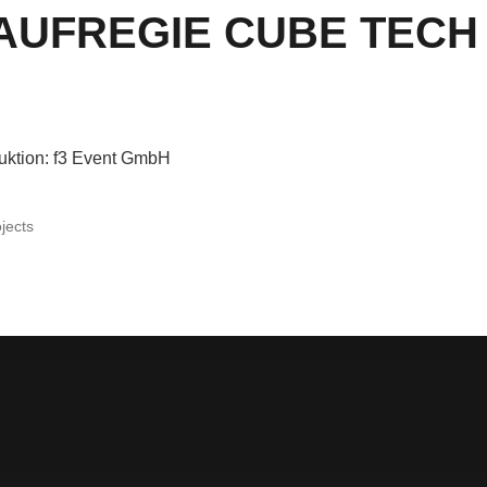
AUFREGIE CUBE TECH 
uktion: f3 Event GmbH
jects