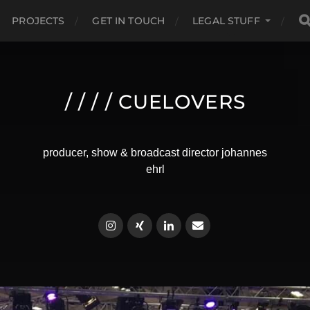
PROJECTS
GET IN TOUCH
LEGAL STUFF
/ / / / CUELOVERS
producer, show & broadcast director johannes
ehrl