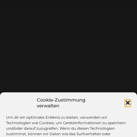
Cookie-Zustimmung
verwalten
Um dir ein optimales Erlebnis zu bieten, verwenden wir
Technologien wie Cookies, um Geräteinformationen zu speichern
und/oder darauf zuzugreifen. Wenn du diesen Technologien
zustimmst, können wir Daten wie das Surfverhalten oder