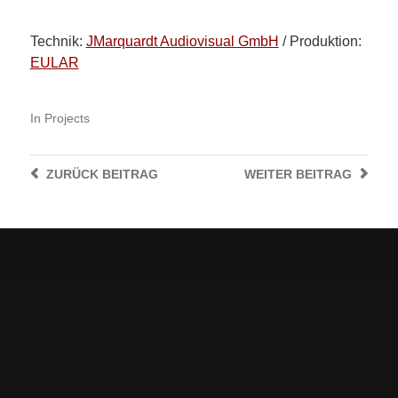
Technik:
JMarquardt Audiovisual GmbH
/ Produktion:
EULAR
In
Projects
ZURÜCK
BEITRAG
WEITER
BEITRAG